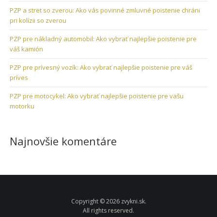
PZP a stret so zverou: Ako vás povinné zmluvné poistenie chráni
pri kolízii so zverou
PZP pre nákladný automobil: Ako vybrať najlepšie poistenie pre
váš kamión
PZP pre prívesný vozík: Ako vybrať najlepšie poistenie pre váš
príves
PZP pre motocykel: Ako vybrať najlepšie poistenie pre vašu
motorku
Najnovšie komentáre
Copyright © 2026 zvykni.sk.
All rights reserved.