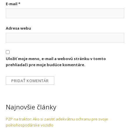
E-mail
*
Adresa webu
Uložiť moje meno, e-mail a webovú stránku v tomto
prehliadači pre moje budúce komentáre.
Najnovšie články
PZP na traktor: Ako si zaistiť adekvátnu ochranu pre svoje
poľnohospodárske vozidlo